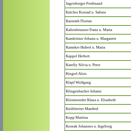
Jagetsberger Ferdinand
Kalcher Konrad u. Sabine
Kainrath Florian
Kaltenbrunner Franz u. Maria
Kamleitner Johann u. Margarete
Kamsker Hubert u. Maria
Kappel Herbert
Karelly Silvia u. Peter
Kiegerl Alois
Klapf Wolfgang
Klingenbacher Johann
Kloimwieder Klaus u. Elisabeth
Knöblreiter Manfred
Kopp Martina
Koseak Johannes u. Ingeborg