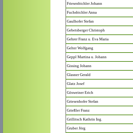
Friesenbichler Johann
Fuchsbichler Anna
Gaulhofer Stefan
Gebetsberger Christoph
Gehrer Franz u. Eva Maria
Gelter Wolfgang
Geppl Martina u. Johann
Gissing Johann
Glasner Gerald
Glatz Josef
Gösweiner Erich
Griesenhofer Stefan
Grießler Franz
Grillitsch Kathrin Ing.
Gruber Jörg