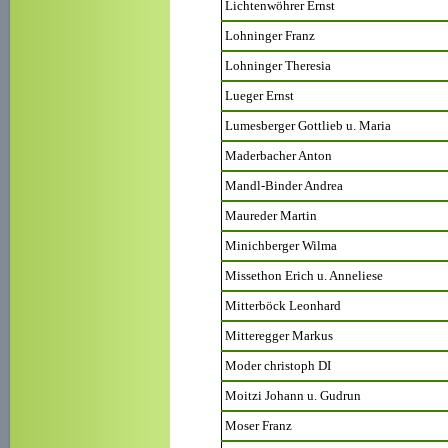
Lichtenwöhrer Ernst
Lohninger Franz
Lohninger Theresia
Lueger Ernst
Lumesberger Gottlieb u. Maria
Maderbacher Anton
Mandl-Binder Andrea
Maureder Martin
Minichberger Wilma
Missethon Erich u. Anneliese
Mitterböck Leonhard
Mitteregger Markus
Moder christoph DI
Moitzi Johann u. Gudrun
Moser Franz