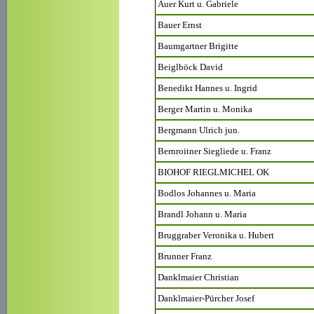
Auer Kurt u. Gabriele
Bauer Ernst
Baumgartner Brigitte
Beiglböck David
Benedikt Hannes u. Ingrid
Berger Martin u. Monika
Bergmann Ulrich jun.
Bernroitner Siegliede u. Franz
BIOHOF RIEGLMICHEL OK
Bodlos Johannes u. Maria
Brandl Johann u. Maria
Bruggraber Veronika u. Hubert
Brunner Franz
Danklmaier Christian
Danklmaier-Pürcher Josef