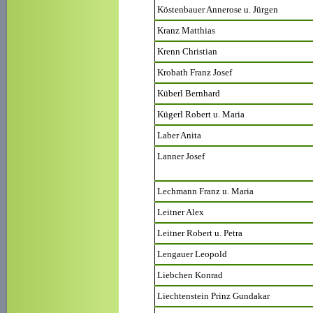
Köstenbauer Annerose u. Jürgen
Kranz Matthias
Krenn Christian
Krobath Franz Josef
Küberl Bernhard
Kügerl Robert u. Maria
Laber Anita
Lanner Josef
Lechmann Franz u. Maria
Leitner Alex
Leitner Robert u. Petra
Lengauer Leopold
Liebchen Konrad
Liechtenstein Prinz Gundakar