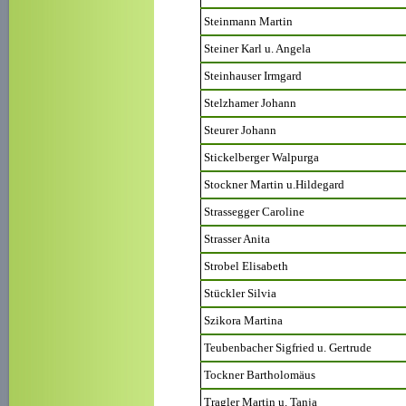
Steinmann Martin
Steiner Karl u. Angela
Steinhauser Irmgard
Stelzhamer Johann
Steurer Johann
Stickelberger Walpurga
Stockner Martin u.Hildegard
Strassegger Caroline
Strasser Anita
Strobel Elisabeth
Stückler Silvia
Szikora Martina
Teubenbacher Sigfried u. Gertrude
Tockner Bartholomäus
Tragler Martin u. Tanja