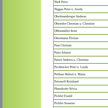
Nieß Peter
Niggas Peter u. Josefa
Oberbramberger Andreas
Obereder Christian u. Christine
Offenmüller Irene
Ostermann Florian
Paar Chrisian
Paier Johann
Palzer Ambros u. Christine
Pechhacker Peter u. Linda
Pelikan Hubert u. Maria
Peternell Reinhard
Pfannhofer Silvia
Pichler Ewald
Pichler Susanne