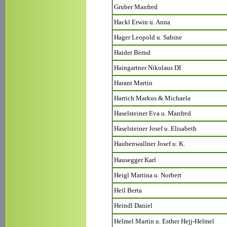
Gruber Manfred
Hackl Erwin u. Anna
Hager Leopold u. Sabine
Haider Bernd
Haingartner Nikolaus DI
Harant Martin
Harrich Markus & Michaela
Haselsteiner Eva u. Manfred
Haselsteiner Josef u. Elisabeth
Haubenwallner Josef u. K.
Hausegger Karl
Heigl Martina u. Norbert
Heil Berta
Heindl Daniel
Helmel Martin u. Esther Hejj-Helmel