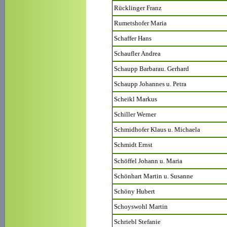
Rücklinger Franz
Rumetshofer Maria
Schaffer Hans
Schaufler Andrea
Schaupp Barbarau. Gerhard
Schaupp Johannes u. Petra
Scheikl Markus
Schiller Werner
Schmidhofer Klaus u. Michaela
Schmidt Ernst
Schöffel Johann u. Maria
Schönhart Martin u. Susanne
Schöny Hubert
Schoyswohl Martin
Schriebl Stefanie