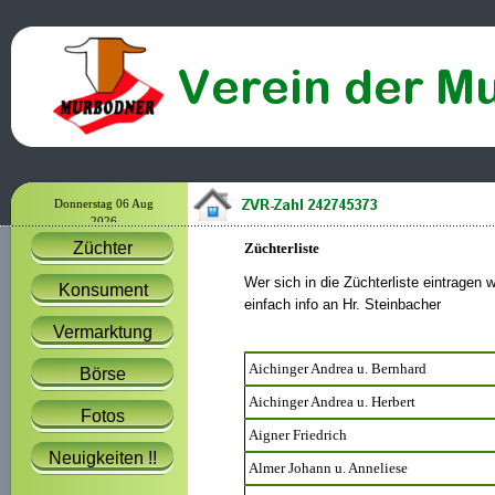
Donnerstag 06 Aug
2026
Züchter
Züchterliste
Wer sich in die Züchterliste eintragen wi
Konsument
einfach info an Hr. Steinbacher
Vermarktung
Aichinger Andrea u. Bernhard
Börse
Aichinger Andrea u. Herbert
Fotos
Aigner Friedrich
Neuigkeiten !!
Almer Johann u. Anneliese