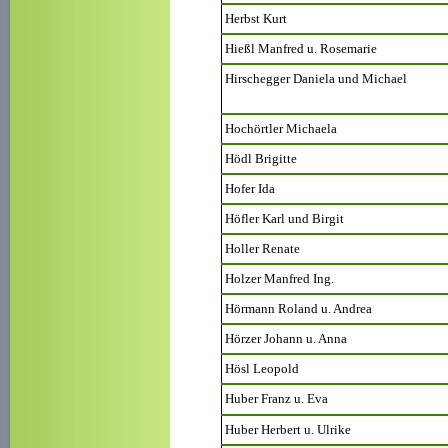
Herbst Kurt
Hießl Manfred u. Rosemarie
Hirschegger Daniela und Michael
Hochörtler Michaela
Hödl Brigitte
Hofer Ida
Höfler Karl und Birgit
Holler Renate
Holzer Manfred Ing.
Hörmann Roland u. Andrea
Hörzer Johann u. Anna
Hösl Leopold
Huber Franz u. Eva
Huber Herbert u. Ulrike