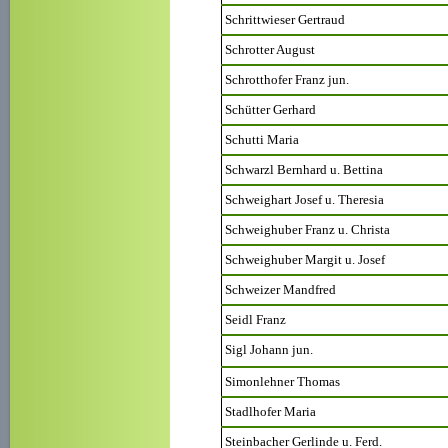
Schrittwieser Gertraud
Schrotter August
Schrotthofer Franz jun.
Schütter Gerhard
Schutti Maria
Schwarzl Bernhard u. Bettina
Schweighart Josef u. Theresia
Schweighuber Franz u. Christa
Schweighuber Margit u. Josef
Schweizer Mandfred
Seidl Franz
Sigl Johann jun.
Simonlehner Thomas
Stadlhofer Maria
Steinbacher Gerlinde u. Ferd.